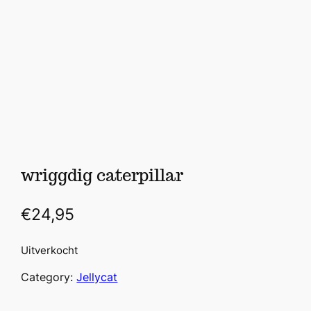
wriggdig caterpillar
€
24,95
Uitverkocht
Category:
Jellycat