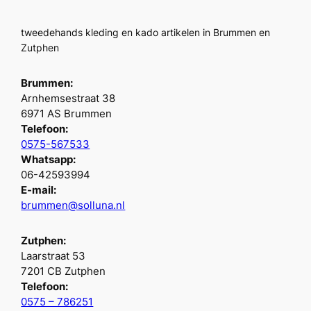
tweedehands kleding en kado artikelen in Brummen en
Zutphen
Brummen:
Arnhemsestraat 38
6971 AS Brummen
Telefoon:
0575-567533
Whatsapp:
06-42593994
E-mail:
brummen@solluna.nl
Zutphen:
Laarstraat 53
7201 CB Zutphen
Telefoon:
0575 – 786251