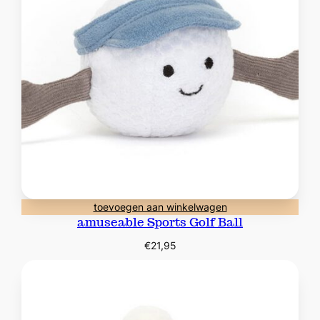
toevoegen aan winkelwagen
amuseable Sports Golf Ball
€
21,95