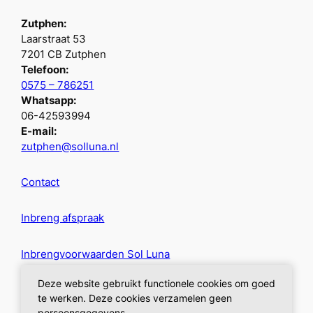
Zutphen:
Laarstraat 53
7201 CB Zutphen
Telefoon:
0575 – 786251
Whatsapp:
06-42593994
E-mail:
zutphen@solluna.nl
Contact
Inbreng afspraak
Inbrengvoorwaarden Sol Luna
Deze website gebruikt functionele cookies om goed
Privacybeleid
te werken. Deze cookies verzamelen geen
persoonsgegevens.