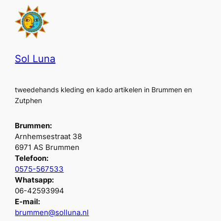
Sol Luna
tweedehands kleding en kado artikelen in Brummen en
Zutphen
Brummen:
Arnhemsestraat 38
6971 AS Brummen
Telefoon:
0575-567533
Whatsapp:
06-42593994
E-mail:
brummen@solluna.nl