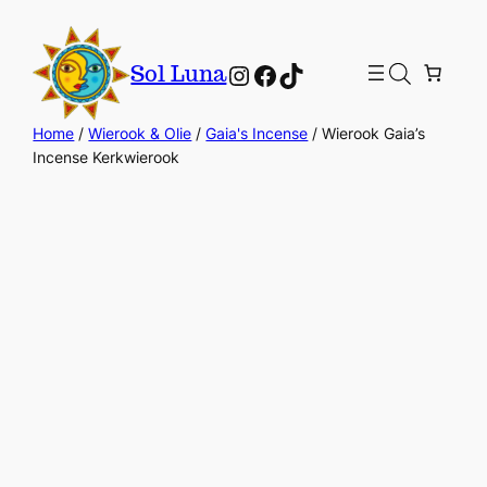
Instagram
Facebook
TikTok
Sol Luna
Home
/
Wierook & Olie
/
Gaia's Incense
/ Wierook Gaia’s
Incense Kerkwierook