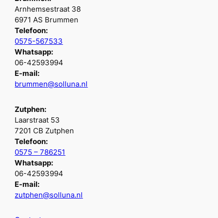
Arnhemsestraat 38
6971 AS Brummen
Telefoon:
0575-567533
Whatsapp:
06-42593994
E-mail:
brummen@solluna.nl
Zutphen:
Laarstraat 53
7201 CB Zutphen
Telefoon:
0575 – 786251
Whatsapp:
06-42593994
E-mail:
zutphen@solluna.nl