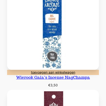
toevoegen aan winkelwagen
Wierook Gaia’s Incense NagChampa
€
3,50