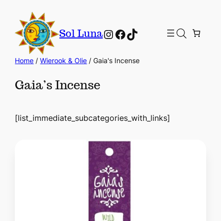
Instagram
Facebook
TikTok
Sol Luna
Home
/
Wierook & Olie
/ Gaia's Incense
Gaia’s Incense
[list_immediate_subcategories_with_links]