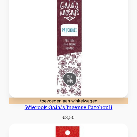
toevoegen aan winkelwagen
Wierook Gaia’s Incense Patchouli
€
3,50