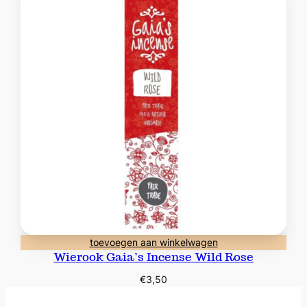
toevoegen aan winkelwagen
Wierook Gaia’s Incense Wild Rose
€
3,50