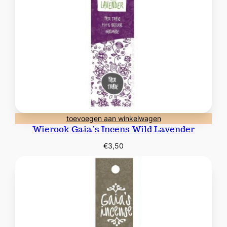
toevoegen aan winkelwagen
Wierook Gaia’s Incens Wild Lavender
€
3,50