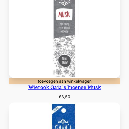
toevoegen aan winkelwagen
Wierook Gaia’s Incense Musk
€
3,50