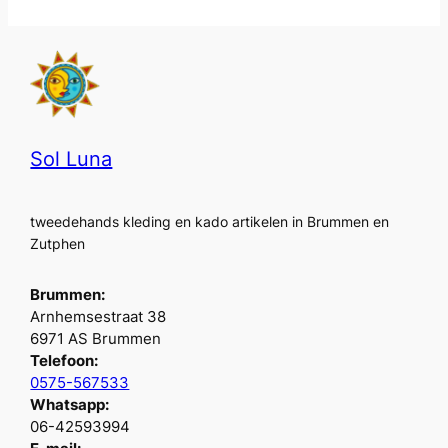
Sol Luna
tweedehands kleding en kado artikelen in Brummen en
Zutphen
Brummen:
Arnhemsestraat 38
6971 AS Brummen
Telefoon:
0575-567533
Whatsapp:
06-42593994