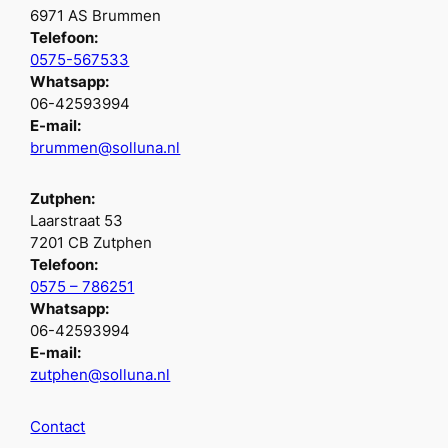
6971 AS Brummen
Telefoon:
0575-567533
Whatsapp:
06-42593994
E-mail:
brummen@solluna.nl
Zutphen:
Laarstraat 53
7201 CB Zutphen
Telefoon:
0575 – 786251
Whatsapp:
06-42593994
E-mail:
zutphen@solluna.nl
Contact