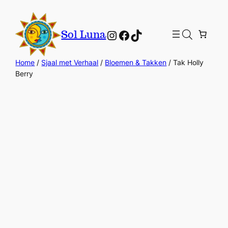
Instagram
Facebook
TikTok
Sol Luna
Home
/
Sjaal met Verhaal
/
Bloemen & Takken
/ Tak Holly
Berry