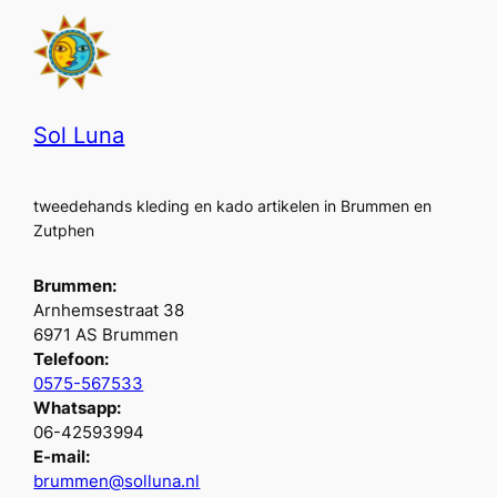
Sol Luna
tweedehands kleding en kado artikelen in Brummen en
Zutphen
Brummen:
Arnhemsestraat 38
6971 AS Brummen
Telefoon:
0575-567533
Whatsapp:
06-42593994
E-mail:
brummen@solluna.nl