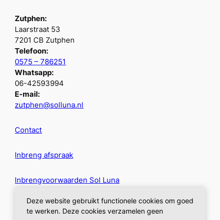
Zutphen:
Laarstraat 53
7201 CB Zutphen
Telefoon:
0575 – 786251
Whatsapp:
06-42593994
E-mail:
zutphen@solluna.nl
Contact
Inbreng afspraak
Inbrengvoorwaarden Sol Luna
Deze website gebruikt functionele cookies om goed
Privacybeleid
te werken. Deze cookies verzamelen geen