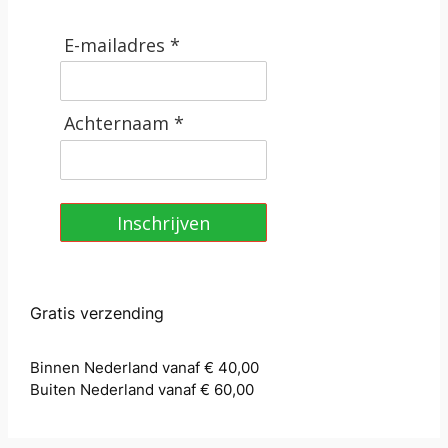
E-mailadres *
Achternaam *
Inschrijven
Gratis verzending
Binnen Nederland vanaf € 40,00
Buiten Nederland vanaf € 60,00