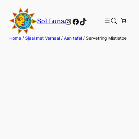
Instagram
Facebook
TikTok
Sol Luna
Home
/
Sjaal met Verhaal
/
Aan tafel
/ Servetring Mistletoe