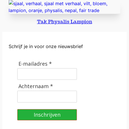
Tak Physalis Lampion
Schrijf je in voor onze nieuwsbrief
E-mailadres *
Achternaam *
Inschrijven