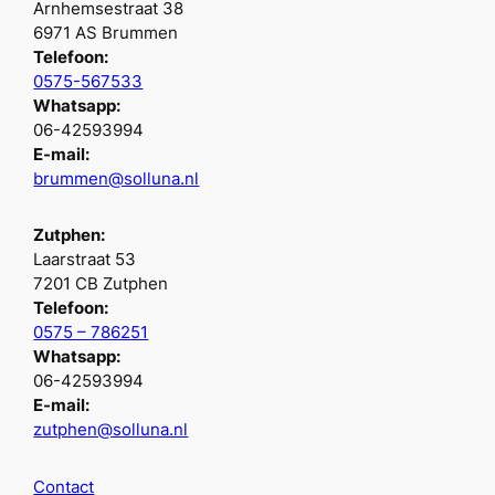
Arnhemsestraat 38
6971 AS Brummen
Telefoon:
0575-567533
Whatsapp:
06-42593994
E-mail:
brummen@solluna.nl
Zutphen:
Laarstraat 53
7201 CB Zutphen
Telefoon:
0575 – 786251
Whatsapp:
06-42593994
E-mail:
zutphen@solluna.nl
Contact