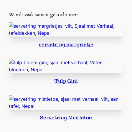
Wordt vaak samen gekocht met:
servetring margrietje
Tulp Gini
Servetring Mistletoe