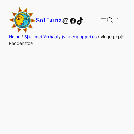
Instagram
Facebook
TikTok
Sol Luna
Home
/
Sjaal met Verhaal
/
(vinger)poppetjes
/ Vingerpopje
Paddenstoel