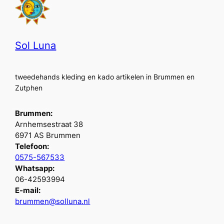
Sol Luna
tweedehands kleding en kado artikelen in Brummen en
Zutphen
Brummen:
Arnhemsestraat 38
6971 AS Brummen
Telefoon:
0575-567533
Whatsapp:
06-42593994
E-mail:
brummen@solluna.nl