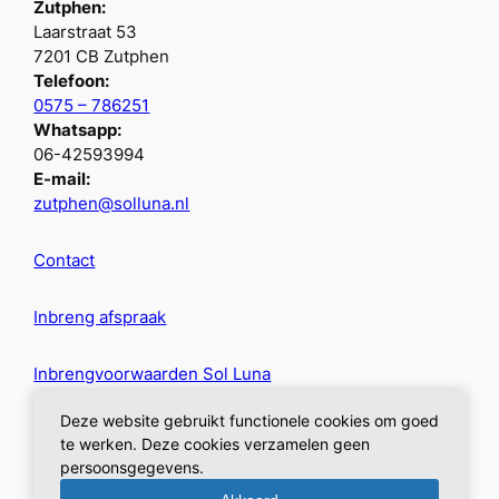
Zutphen:
Laarstraat 53
7201 CB Zutphen
Telefoon:
0575 – 786251
Whatsapp:
06-42593994
E-mail:
zutphen@solluna.nl
Contact
Inbreng afspraak
Inbrengvoorwaarden Sol Luna
Deze website gebruikt functionele cookies om goed
Privacybeleid
te werken. Deze cookies verzamelen geen
persoonsgegevens.