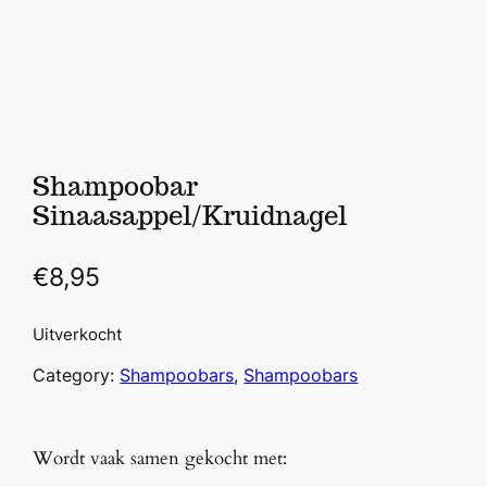
Shampoobar
Sinaasappel/Kruidnagel
€
8,95
Uitverkocht
Category:
Shampoobars
, 
Shampoobars
Wordt vaak samen gekocht met: