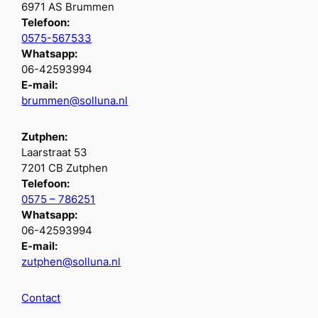
6971 AS Brummen
Telefoon:
0575-567533
Whatsapp:
06-42593994
E-mail:
brummen@solluna.nl
Zutphen:
Laarstraat 53
7201 CB Zutphen
Telefoon:
0575 – 786251
Whatsapp:
06-42593994
E-mail:
zutphen@solluna.nl
Contact