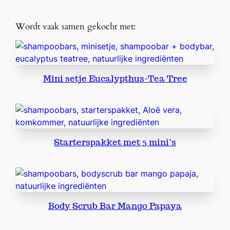
Wordt vaak samen gekocht met:
Mini setje Eucalypthus-Tea Tree
Starterspakket met 5 mini’s
Body Scrub Bar Mango Papaya