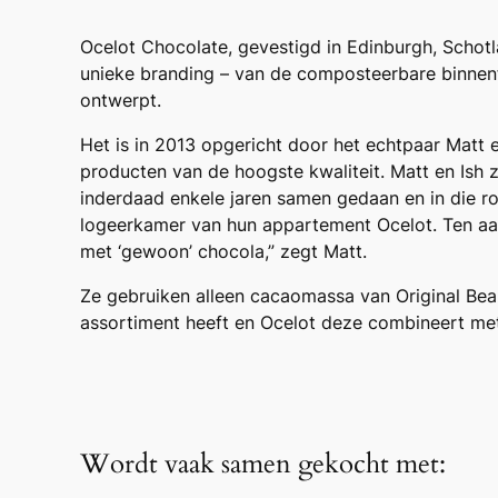
Ocelot Chocolate, gevestigd in Edinburgh, Schotl
unieke branding – van de composteerbare binnenf
ontwerpt.
Het is in 2013 opgericht door het echtpaar Matt 
producten van de hoogste kwaliteit. Matt en Ish
inderdaad enkele jaren samen gedaan en in die 
logeerkamer van hun appartement Ocelot. Ten aanz
met ‘gewoon’ chocola,” zegt Matt.
Ze gebruiken alleen cacaomassa van Original Bean
assortiment heeft en Ocelot deze combineert me
Wordt vaak samen gekocht met: