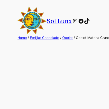
Instagram
Facebook
TikTok
Sol Luna
Home
/
Eerlijke Chocolade
/
Ocelot
/ Ocelot Matcha Crun