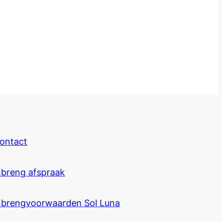
ontact
nbreng afspraak
nbrengvoorwaarden Sol Luna