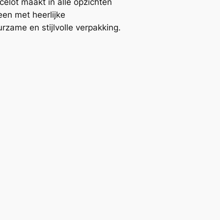
Ocelot maakt in alle opzichten
een met heerlijke
zame en stijlvolle verpakking.