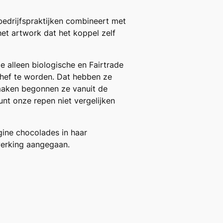
bedrijfspraktijken combineert met
et artwork dat het koppel zelf
e alleen biologische en Fairtrade
chef te worden. Dat hebben ze
maken begonnen ze vanuit de
nt onze repen niet vergelijken
gine chocolades in haar
werking aangegaan.