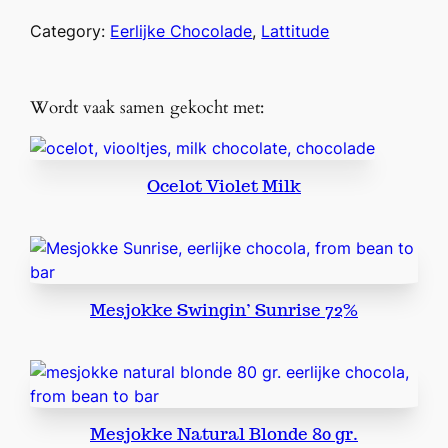
Category:
Eerlijke Chocolade
, 
Lattitude
Wordt vaak samen gekocht met:
Ocelot Violet Milk
Mesjokke Swingin’ Sunrise 72%
Mesjokke Natural Blonde 80 gr.