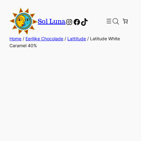
Instagram
Facebook
TikTok
Sol Luna
Home
/
Eerlijke Chocolade
/
Lattitude
/ Latitude White
Caramel 40%