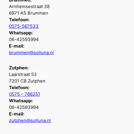
Arnhemsestraat 38
6971 AS Brummen
Telefoon:
0575-567533
Whatsapp:
06-42593994
E-mail:
brummen@solluna.nl
Zutphen:
Laarstraat 53
7201 CB Zutphen
Telefoon:
0575 – 786251
Whatsapp:
06-42593994
E-mail:
zutphen@solluna.nl