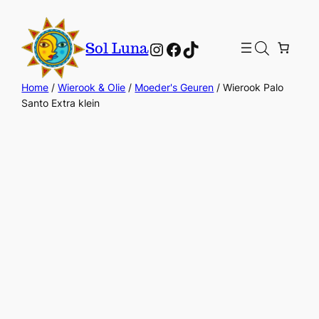
Instagram
Facebook
TikTok
Sol Luna
Home
/
Wierook & Olie
/
Moeder's Geuren
/ Wierook Palo
Santo Extra klein