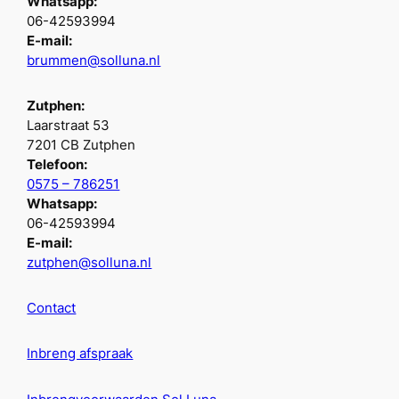
Whatsapp:
06-42593994
E-mail:
brummen@solluna.nl
Zutphen:
Laarstraat 53
7201 CB Zutphen
Telefoon:
0575 – 786251
Whatsapp:
06-42593994
E-mail:
zutphen@solluna.nl
Contact
Inbreng afspraak