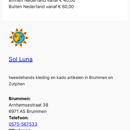
Binnen Nederland vanaf € 40,00
Buiten Nederland vanaf € 60,00
Sol Luna
tweedehands kleding en kado artikelen in Brummen en
Zutphen
Brummen:
Arnhemsestraat 38
6971 AS Brummen
Telefoon:
0575-567533