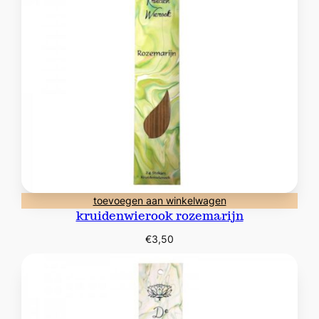
toevoegen aan winkelwagen
kruidenwierook rozemarijn
€
3,50