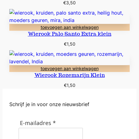
€
3,50
toevoegen aan winkelwagen
Wierook Palo Santo Extra klein
€
1,50
toevoegen aan winkelwagen
Wierook Rozemarijn Klein
€
1,50
Schrijf je in voor onze nieuwsbrief
E-mailadres *