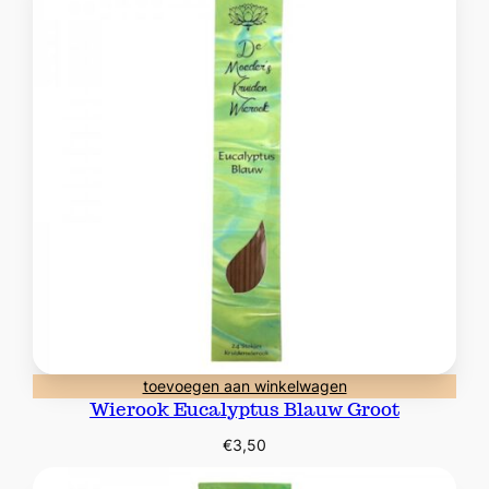
toevoegen aan winkelwagen
Wierook Eucalyptus Blauw Groot
€
3,50