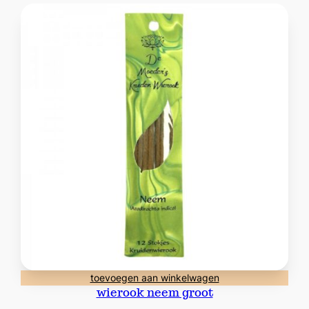
toevoegen aan winkelwagen
wierook neem groot