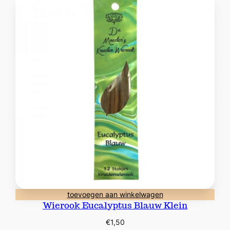
toevoegen aan winkelwagen
Wierook Eucalyptus Blauw Klein
€
1,50