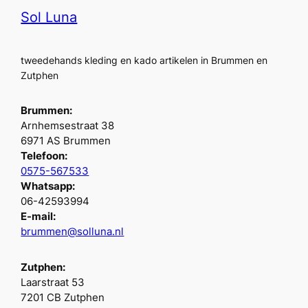
Sol Luna
tweedehands kleding en kado artikelen in Brummen en
Zutphen
Brummen:
Arnhemsestraat 38
6971 AS Brummen
Telefoon:
0575-567533
Whatsapp:
06-42593994
E-mail:
brummen@solluna.nl
Zutphen:
Laarstraat 53
7201 CB Zutphen