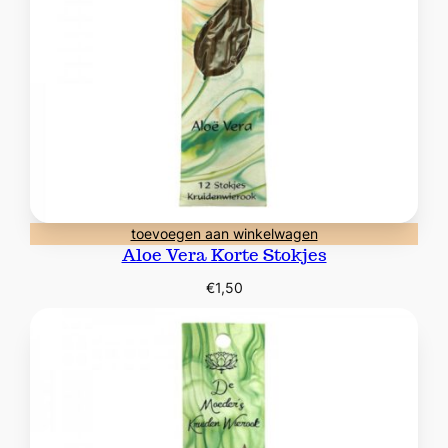
toevoegen aan winkelwagen
Aloe Vera Korte Stokjes
€
1,50