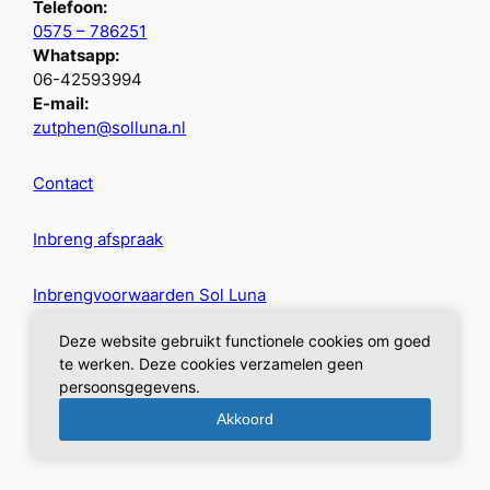
Telefoon:
0575 – 786251
Whatsapp:
06-42593994
E-mail:
zutphen@solluna.nl
Contact
Inbreng afspraak
Inbrengvoorwaarden Sol Luna
Deze website gebruikt functionele cookies om goed
Privacybeleid
te werken. Deze cookies verzamelen geen
persoonsgegevens.
Akkoord