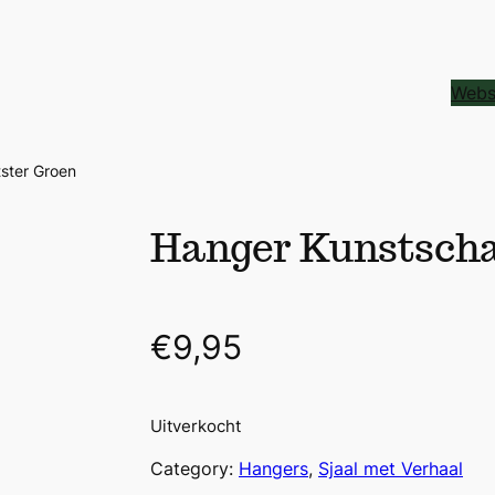
Webs
ster Groen
Hanger Kunstscha
€
9,95
Uitverkocht
Category:
Hangers
, 
Sjaal met Verhaal