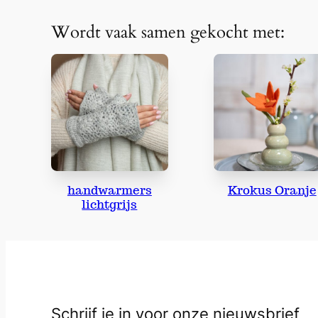
Wordt vaak samen gekocht met:
handwarmers
Krokus Oranje
lichtgrijs
Schrijf je in voor onze nieuwsbrief