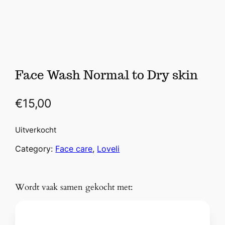
Face Wash Normal to Dry skin
€
15,00
Uitverkocht
Category:
Face care
, 
Loveli
Wordt vaak samen gekocht met: