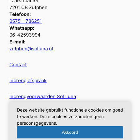
Laarstraat 53
7201 CB Zutphen
Telefoon:
0575 – 786251
Whatsapp:
06-42593994
E-mail:
zutphen@solluna.nl
Contact
Inbreng afspraak
Inbrengvoorwaarden Sol Luna
Deze website gebruikt functionele cookies om goed
Privacybeleid
te werken. Deze cookies verzamelen geen
persoonsgegevens.
Akkoord