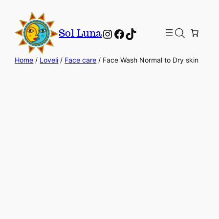
Instagram
Facebook
TikTok
Sol Luna
Home
/
Loveli
/
Face care
/ Face Wash Normal to Dry skin