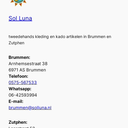
Sol Luna
tweedehands kleding en kado artikelen in Brummen en
Zutphen
Brummen:
Arnhemsestraat 38
6971 AS Brummen
Telefoon:
0575-567533
Whatsapp:
06-42593994
E-mail:
brummen@solluna.nl
Zutphen: