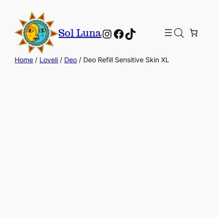
Instagram
Facebook
TikTok
Sol Luna
Home
/
Loveli
/
Deo
/ Deo Refill Sensitive Skin XL