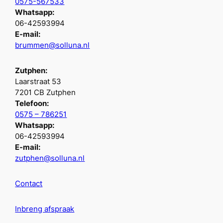
0575-567533
Whatsapp:
06-42593994
E-mail:
brummen@solluna.nl
Zutphen:
Laarstraat 53
7201 CB Zutphen
Telefoon:
0575 – 786251
Whatsapp:
06-42593994
E-mail:
zutphen@solluna.nl
Contact
Inbreng afspraak