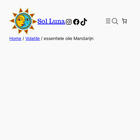
Instagram
Facebook
TikTok
Sol Luna
Home
/
Volatile
/ essentiele olie Mandarijn