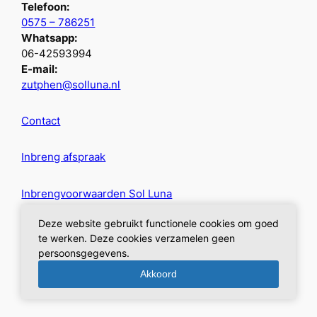
Telefoon:
0575 – 786251
Whatsapp:
06-42593994
E-mail:
zutphen@solluna.nl
Contact
Inbreng afspraak
Inbrengvoorwaarden Sol Luna
Deze website gebruikt functionele cookies om goed
Privacybeleid
te werken. Deze cookies verzamelen geen
persoonsgegevens.
Akkoord