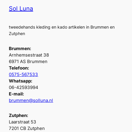
Sol Luna
tweedehands kleding en kado artikelen in Brummen en
Zutphen
Brummen:
Arnhemsestraat 38
6971 AS Brummen
Telefoon:
0575-567533
Whatsapp:
06-42593994
E-mail:
brummen@solluna.nl
Zutphen:
Laarstraat 53
7201 CB Zutphen