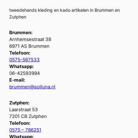
tweedehands kleding en kado artikelen in Brummen en
Zutphen
Brummen:
Arnhemsestraat 38
6971 AS Brummen
Telefoon:
0575-567533
Whatsapp:
06-42593994
E-mail:
brummen@solluna.nl
Zutphen:
Laarstraat 53
7201 CB Zutphen
Telefoon:
0575 – 786251
Whatsapp: