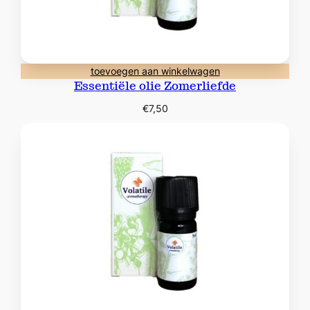
toevoegen aan winkelwagen
Essentiële olie Zomerliefde
€
7,50