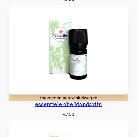
toevoegen aan winkelwagen
essentiele olie Mandarijn
€
7,50