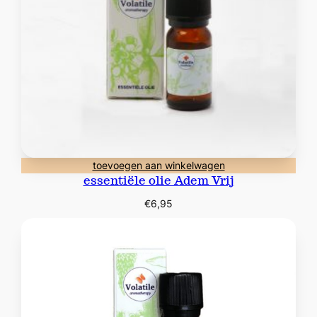
toevoegen aan winkelwagen
essentiële olie Adem Vrij
€
6,95