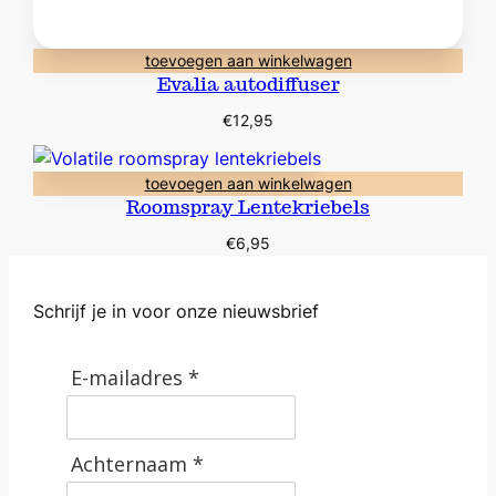
toevoegen aan winkelwagen
Evalia autodiffuser
€
12,95
toevoegen aan winkelwagen
Roomspray Lentekriebels
€
6,95
Schrijf je in voor onze nieuwsbrief
E-mailadres *
Achternaam *