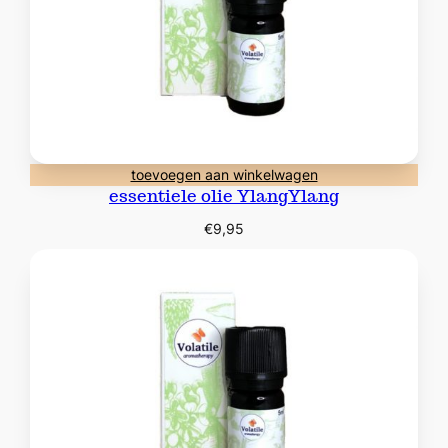
toevoegen aan winkelwagen
essentiele olie YlangYlang
€
9,95