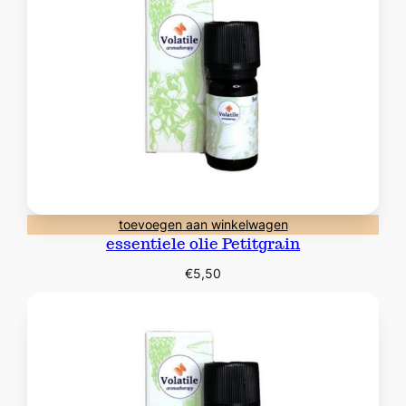
toevoegen aan winkelwagen
essentiele olie Petitgrain
€
5,50