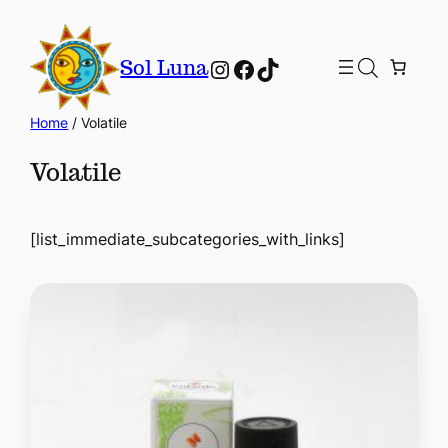
Instagram
Facebook
TikTok
Sol Luna
Home
/ Volatile
Volatile
[list_immediate_subcategories_with_links]