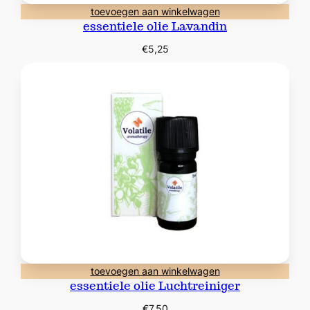
toevoegen aan winkelwagen
essentiele olie Lavandin
€
5,25
toevoegen aan winkelwagen
essentiele olie Luchtreiniger
€
7,50