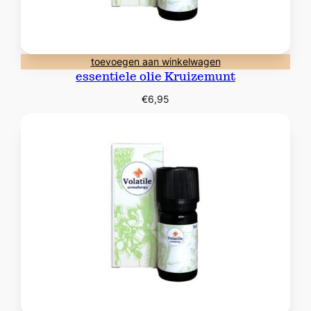
toevoegen aan winkelwagen
essentiele olie Kruizemunt
€
6,95