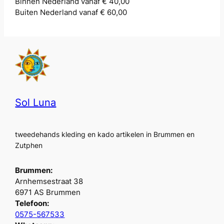
Binnen Nederland vanaf € 40,00
Buiten Nederland vanaf € 60,00
Sol Luna
tweedehands kleding en kado artikelen in Brummen en
Zutphen
Brummen:
Arnhemsestraat 38
6971 AS Brummen
Telefoon:
0575-567533