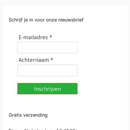
a
l
Schrijf je in voor onze nieuwsbrief
E-mailadres *
Achternaam *
Inschrijven
Gratis verzending