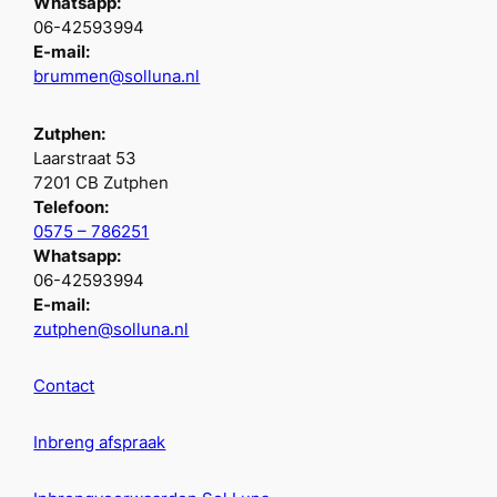
Whatsapp:
06-42593994
E-mail:
brummen@solluna.nl
Zutphen:
Laarstraat 53
7201 CB Zutphen
Telefoon:
0575 – 786251
Whatsapp:
06-42593994
E-mail:
zutphen@solluna.nl
Contact
Inbreng afspraak