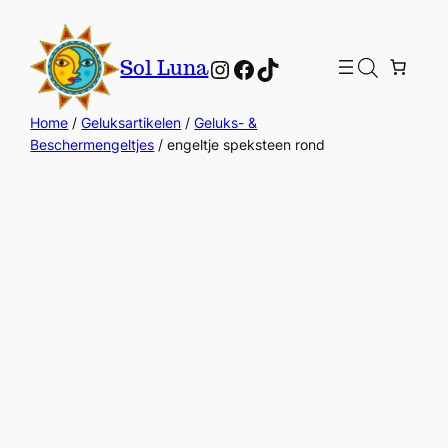
Instagram
Facebook
TikTok
Sol Luna
Home
/
Geluksartikelen
/
Geluks- &
Beschermengeltjes
/ engeltje speksteen rond