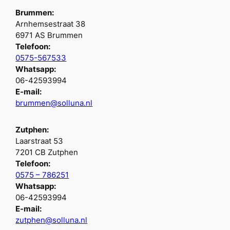
Brummen:
Arnhemsestraat 38
6971 AS Brummen
Telefoon:
0575-567533
Whatsapp:
06-42593994
E-mail:
brummen@solluna.nl
Zutphen:
Laarstraat 53
7201 CB Zutphen
Telefoon:
0575 – 786251
Whatsapp:
06-42593994
E-mail:
zutphen@solluna.nl