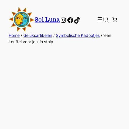
Instagram
Facebook
TikTok
Sol Luna
Home
/
Geluksartikelen
/
Symbolische Kadootjes
/ ‘een
knuffel voor jou’ in stolp