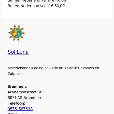
Binnen Nederland vanaf € 40,00
Buiten Nederland vanaf € 60,00
Sol Luna
tweedehands kleding en kado artikelen in Brummen en
Zutphen
Brummen:
Arnhemsestraat 38
6971 AS Brummen
Telefoon:
0575-567533