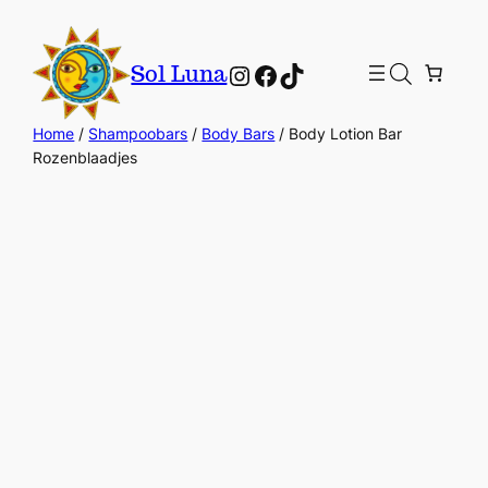
Instagram
Facebook
TikTok
Sol Luna
Home
/
Shampoobars
/
Body Bars
/ Body Lotion Bar
Rozenblaadjes