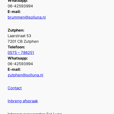
Whatsapp:
06-42593994
E-mail:
brummen@solluna.nl
Zutphen:
Laarstraat 53
7201 CB Zutphen
Telefoon:
0575 – 786251
Whatsapp:
06-42593994
E-mail:
zutphen@solluna.nl
Contact
Inbreng afspraak