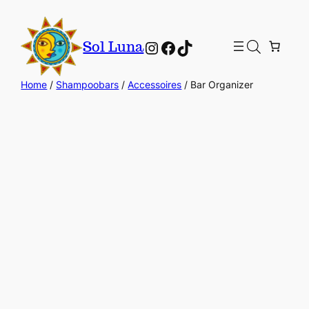
Instagram
Facebook
TikTok
Sol Luna
Home
/
Shampoobars
/
Accessoires
/ Bar Organizer