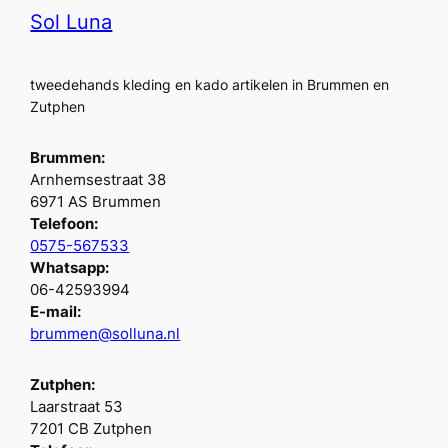
Sol Luna
tweedehands kleding en kado artikelen in Brummen en
Zutphen
Brummen:
Arnhemsestraat 38
6971 AS Brummen
Telefoon:
0575-567533
Whatsapp:
06-42593994
E-mail:
brummen@solluna.nl
Zutphen:
Laarstraat 53
7201 CB Zutphen