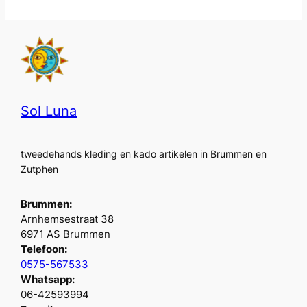
Sol Luna
tweedehands kleding en kado artikelen in Brummen en
Zutphen
Brummen:
Arnhemsestraat 38
6971 AS Brummen
Telefoon:
0575-567533
Whatsapp:
06-42593994