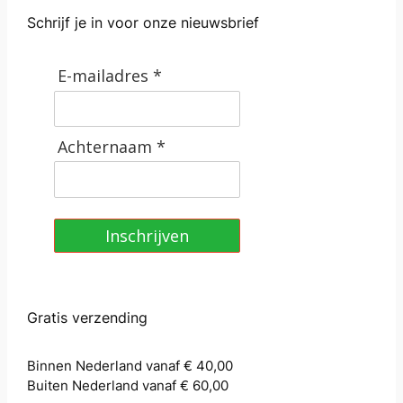
t
Schrijf je in voor onze nieuwsbrief
a
l
E-mailadres *
Achternaam *
Inschrijven
Gratis verzending
Binnen Nederland vanaf € 40,00
Buiten Nederland vanaf € 60,00