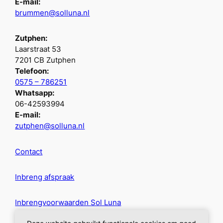
E-mail:
brummen@solluna.nl
Zutphen:
Laarstraat 53
7201 CB Zutphen
Telefoon:
0575 – 786251
Whatsapp:
06-42593994
E-mail:
zutphen@solluna.nl
Contact
Inbreng afspraak
Inbrengvoorwaarden Sol Luna