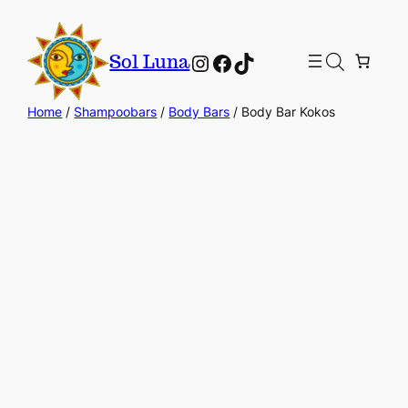
Instagram
Facebook
TikTok
Sol Luna
Home
/
Shampoobars
/
Body Bars
/ Body Bar Kokos