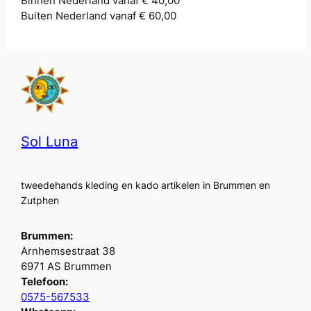
Binnen Nederland vanaf € 40,00
Buiten Nederland vanaf € 60,00
Sol Luna
tweedehands kleding en kado artikelen in Brummen en
Zutphen
Brummen:
Arnhemsestraat 38
6971 AS Brummen
Telefoon:
0575-567533