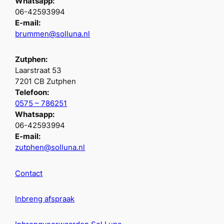
Whatsapp:
06-42593994
E-mail:
brummen@solluna.nl
Zutphen:
Laarstraat 53
7201 CB Zutphen
Telefoon:
0575 – 786251
Whatsapp:
06-42593994
E-mail:
zutphen@solluna.nl
Contact
Inbreng afspraak