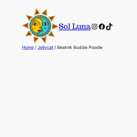
Instagram
Facebook
TikTok
Sol Luna
Home
/
Jellycat
/ Beatnik Buddie Poodle