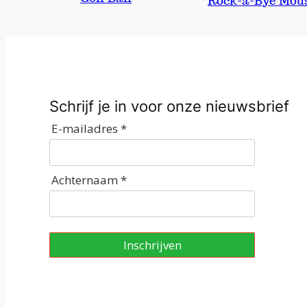
Rock-a-Bye Mou
Schrijf je in voor onze nieuwsbrief
E-mailadres *
Achternaam *
Inschrijven