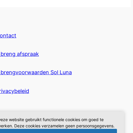
ontact
nbreng afspraak
nbrengvoorwaarden Sol Luna
rivacybeleid
eze website gebruikt functionele cookies om goed te
erken. Deze cookies verzamelen geen persoonsgegevens.