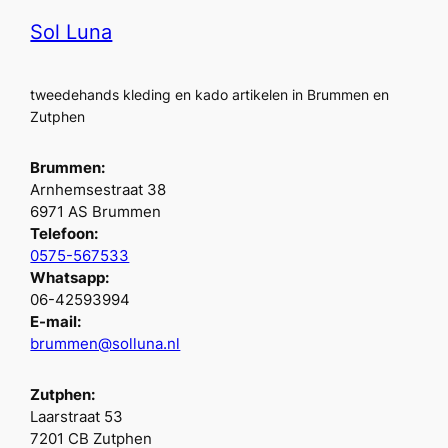
Sol Luna
tweedehands kleding en kado artikelen in Brummen en
Zutphen
Brummen:
Arnhemsestraat 38
6971 AS Brummen
Telefoon:
0575-567533
Whatsapp:
06-42593994
E-mail:
brummen@solluna.nl
Zutphen:
Laarstraat 53
7201 CB Zutphen