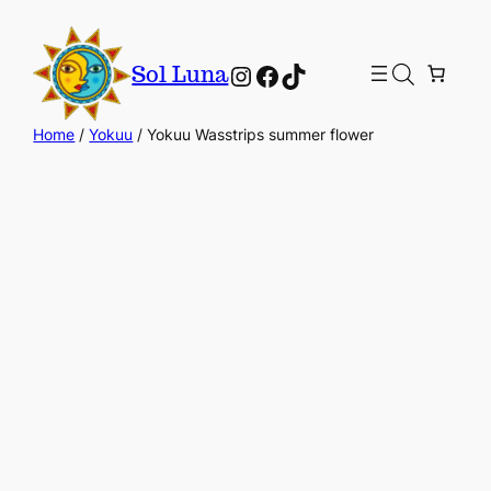
Instagram
Facebook
TikTok
Sol Luna
Home
/
Yokuu
/ Yokuu Wasstrips summer flower