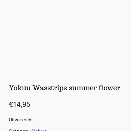
Yokuu Wasstrips summer flower
€
14,95
Uitverkocht
Category:
Yokuu