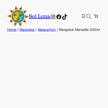
Instagram
Facebook
TikTok
Sol Luna
Home
/
Wasgeluk
/
Wasparfum
/ Wasgeluk Marseille 500ml