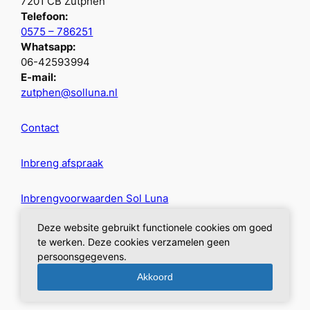
7201 CB Zutphen
Telefoon:
0575 – 786251
Whatsapp:
06-42593994
E-mail:
zutphen@solluna.nl
Contact
Inbreng afspraak
Inbrengvoorwaarden Sol Luna
Deze website gebruikt functionele cookies om goed
Privacybeleid
te werken. Deze cookies verzamelen geen
persoonsgegevens.
Akkoord