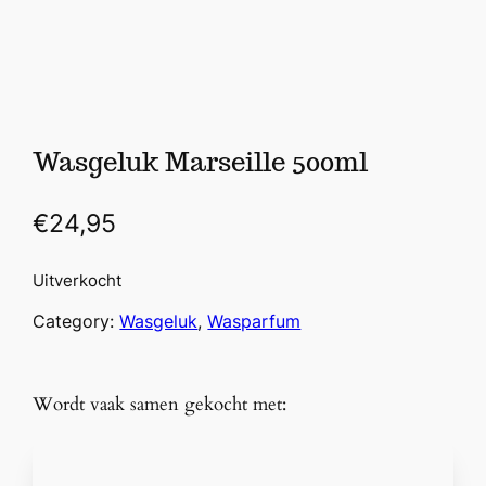
Wasgeluk Marseille 500ml
€
24,95
Uitverkocht
Category:
Wasgeluk
, 
Wasparfum
Wordt vaak samen gekocht met: