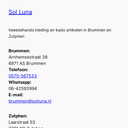
Sol Luna
tweedehands kleding en kado artikelen in Brummen en
Zutphen
Brummen:
Arnhemsestraat 38
6971 AS Brummen
Telefoon:
0575-567533
Whatsapp:
06-42593994
E-mail:
brummen@solluna.nl
Zutphen:
Laarstraat 53