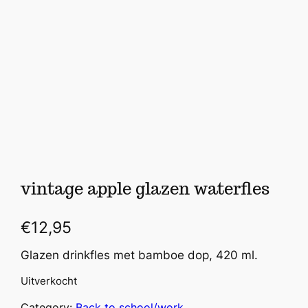
vintage apple glazen waterfles
€
12,95
Glazen drinkfles met bamboe dop, 420 ml.
Uitverkocht
Category:
Back to school/work