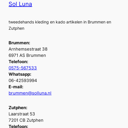
Sol Luna
tweedehands kleding en kado artikelen in Brummen en
Zutphen
Brummen:
Arnhemsestraat 38
6971 AS Brummen
Telefoon:
0575-567533
Whatsapp:
06-42593994
E-mail:
brummen@solluna.nl
Zutphen:
Laarstraat 53
7201 CB Zutphen
Telefoon: