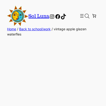
Instagram
Facebook
TikTok
Sol Luna
Home
/
Back to school/work
/ vintage apple glazen
waterfles