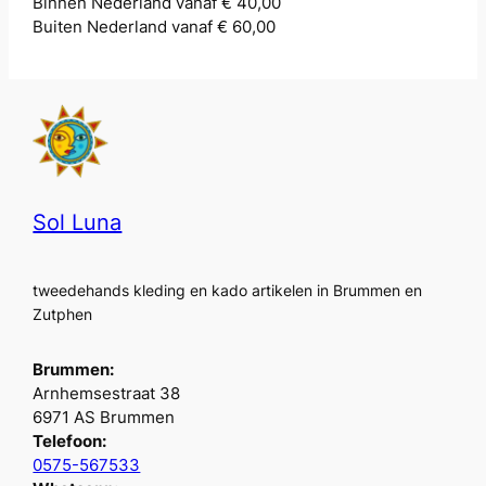
Binnen Nederland vanaf € 40,00
Buiten Nederland vanaf € 60,00
Sol Luna
tweedehands kleding en kado artikelen in Brummen en
Zutphen
Brummen:
Arnhemsestraat 38
6971 AS Brummen
Telefoon:
0575-567533