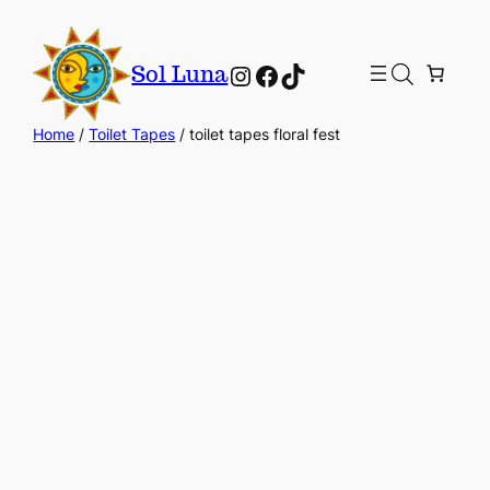
Instagram
Facebook
TikTok
Sol Luna
Home
/
Toilet Tapes
/ toilet tapes floral fest