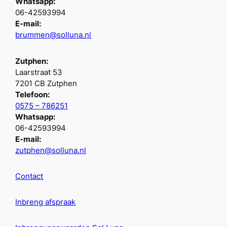
Whatsapp:
06-42593994
E-mail:
brummen@solluna.nl
Zutphen:
Laarstraat 53
7201 CB Zutphen
Telefoon:
0575 – 786251
Whatsapp:
06-42593994
E-mail:
zutphen@solluna.nl
Contact
Inbreng afspraak