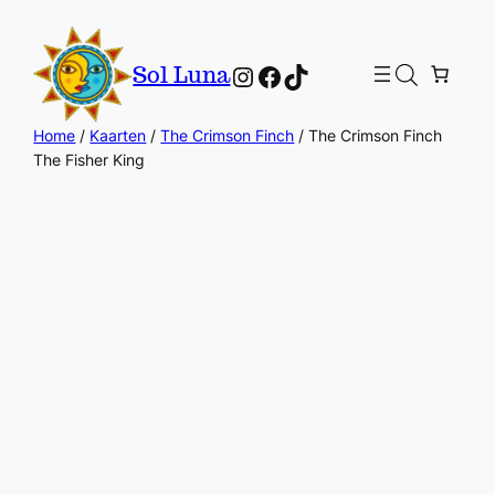
Instagram
Facebook
TikTok
Sol Luna
Home
/
Kaarten
/
The Crimson Finch
/ The Crimson Finch
The Fisher King