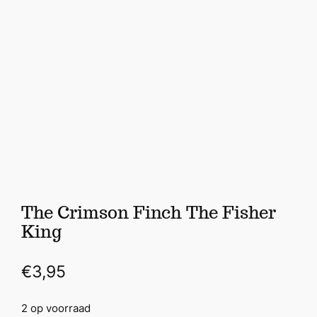
The Crimson Finch The Fisher
King
€
3,95
2 op voorraad