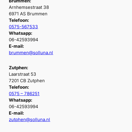
Brummen:
Arnhemsestraat 38
6971 AS Brummen
Telefoon:
0575-567533
Whatsapp:
06-42593994
E-mail:
brummen@solluna.nl
Zutphen:
Laarstraat 53
7201 CB Zutphen
Telefoon:
0575 – 786251
Whatsapp:
06-42593994
E-mail:
zutphen@solluna.nl