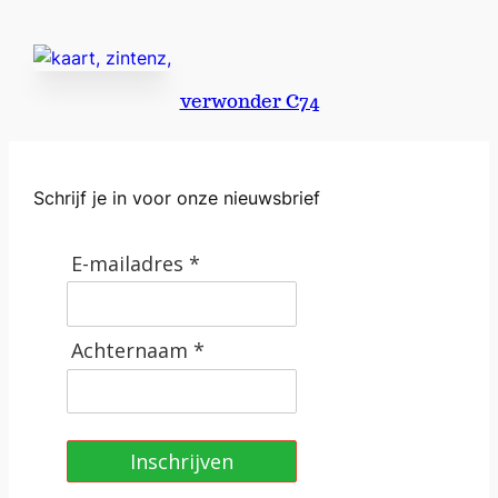
F
i
s
h
verwonder C74
e
r
K
i
Schrijf je in voor onze nieuwsbrief
n
g
E-mailadres *
a
a
n
Achternaam *
t
a
l
Inschrijven