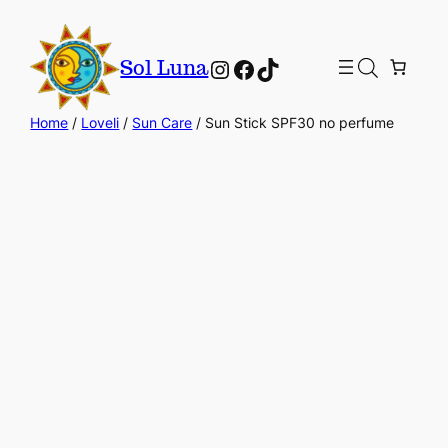
Instagram
Facebook
TikTok
Sol Luna
Home
/
Loveli
/
Sun Care
/ Sun Stick SPF30 no perfume