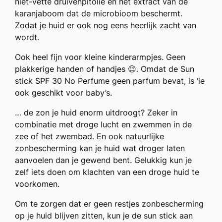
niet-vette druivenpitolie en het extract van de
karanjaboom dat de microbioom beschermt.
Zodat je huid er ook nog eens heerlijk zacht van
wordt.
Ook heel fijn voor kleine kinderarmpjes. Geen
plakkerige handen of handjes 😉
. Omdat de Sun
stick SPF 30 No Perfume geen parfum bevat, is ‘ie
ook geschikt voor baby’s.
… de zon je huid enorm uitdroogt? Zeker in
combinatie met droge lucht en zwemmen in de
zee of het zwembad. En ook natuurlijke
zonbescherming kan je huid wat droger laten
aanvoelen dan je gewend bent. Gelukkig kun je
zelf iets doen om klachten van een droge huid te
voorkomen.
Om te zorgen dat er geen restjes zonbescherming
op je huid blijven zitten, kun je de sun stick aan