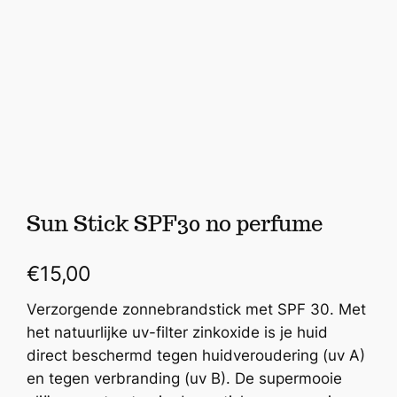
Sun Stick SPF30 no perfume
€
15,00
Verzorgende zonnebrandstick met SPF 30. Met
het natuurlijke uv-filter zinkoxide is je huid
direct beschermd tegen huidveroudering (uv A)
en tegen verbranding (uv B). De supermooie