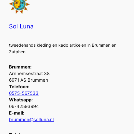
Sol Luna
tweedehands kleding en kado artikelen in Brummen en
Zutphen
Brummen:
Arnhemsestraat 38
6971 AS Brummen
Telefoon:
0575-567533
Whatsapp:
06-42593994
E-mail:
brummen@solluna.nl