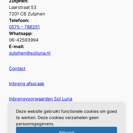
Zutphen:
Laarstraat 53
7201 CB Zutphen
Telefoon:
0575 – 786251
Whatsapp:
06-42593994
E-mail:
zutphen@solluna.nl
Contact
Inbreng afspraak
Inbrengvoorwaarden Sol Luna
Deze website gebruikt functionele cookies om goed
Privacybeleid
te werken. Deze cookies verzamelen geen
persoonsgegevens.
Akkoord