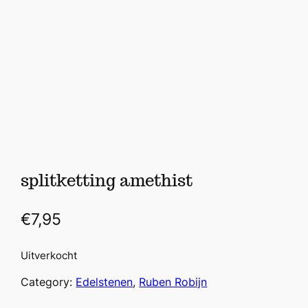
splitketting amethist
€
7,95
Uitverkocht
Category:
Edelstenen
, 
Ruben Robijn