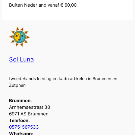
Buiten Nederland vanaf € 60,00
Sol Luna
tweedehands kleding en kado artikelen in Brummen en
Zutphen
Brummen:
Arnhemsestraat 38
6971 AS Brummen
Telefoon:
0575-567533
Whatsapp: