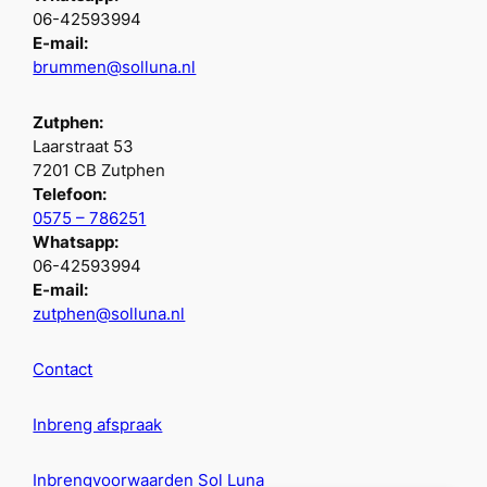
06-42593994
E-mail:
brummen@solluna.nl
Zutphen:
Laarstraat 53
7201 CB Zutphen
Telefoon:
0575 – 786251
Whatsapp:
06-42593994
E-mail:
zutphen@solluna.nl
Contact
Inbreng afspraak
Inbrengvoorwaarden Sol Luna