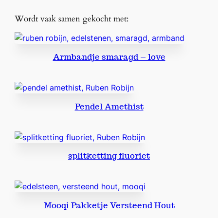
Wordt vaak samen gekocht met:
Armbandje smaragd – love
Pendel Amethist
splitketting fluoriet
Mooqi Pakketje Versteend Hout