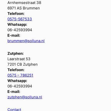
Arnhemsestraat 38
6971 AS Brummen
Telefoon:
0575-567533
Whatsapp:
06-42593994
E-mail:
brummen@solluna.nl
Zutphen:
Laarstraat 53
7201 CB Zutphen
Telefoon:
0575 – 786251
Whatsapp:
06-42593994
E-mail:
zutphen@solluna.nl
Contact