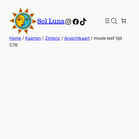
Instagram
Facebook
TikTok
Sol Luna
Home
/
Kaarten
/
Zintenz
/
Ansichtkaart
/ mooie leef tijd
C76