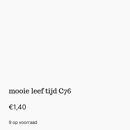
mooie leef tijd C76
€
1,40
9 op voorraad