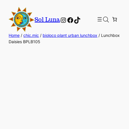
Instagram
Facebook
TikTok
Sol Luna
Home
/
chic.mic
/
bioloco plant urban lunchbox
/ Lunchbox
Daisies BPLB105