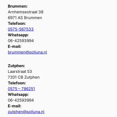
Brummen:
Arnhemsestraat 38
6971 AS Brummen
Telefoon:
0575-567533
Whatsapp:
06-42593994
E-mail:
brummen@solluna.nl
Zutphen:
Laarstraat 53
7201 CB Zutphen
Telefoon:
0575 – 786251
Whatsapp:
06-42593994
E-mail:
zutphen@solluna.nl