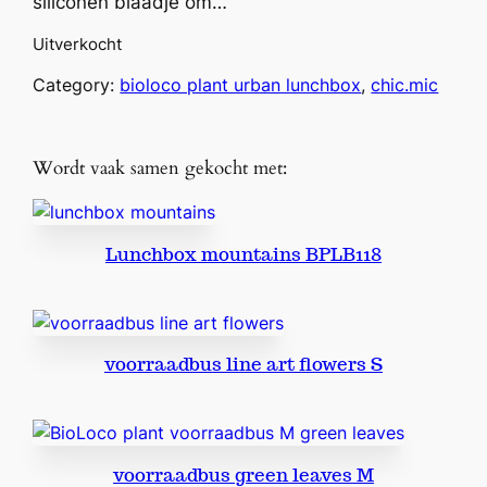
siliconen blaadje om…
Uitverkocht
Category:
bioloco plant urban lunchbox
, 
chic.mic
Wordt vaak samen gekocht met:
Lunchbox mountains BPLB118
voorraadbus line art flowers S
voorraadbus green leaves M