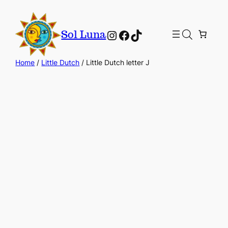
Instagram
Facebook
TikTok
Sol Luna
Home
/
Little Dutch
/ Little Dutch letter J