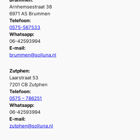
Brummen:
Arnhemsestraat 38
6971 AS Brummen
Telefoon:
0575-567533
Whatsapp:
06-42593994
E-mail:
brummen@solluna.nl
Zutphen:
Laarstraat 53
7201 CB Zutphen
Telefoon:
0575 – 786251
Whatsapp:
06-42593994
E-mail:
zutphen@solluna.nl