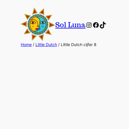
Instagram
Facebook
TikTok
Sol Luna
Home
/
Little Dutch
/ Little Dutch cijfer 8