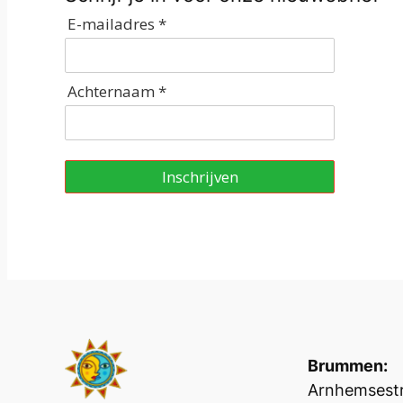
E-mailadres *
Achternaam *
Inschrijven
Brummen:
Arnhemsestr