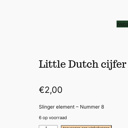
Webs
Little Dutch cijfer
€
2,00
Slinger element – Nummer 8
6 op voorraad