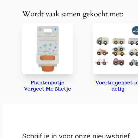
Wordt vaak samen gekocht met:
Plantenpotje
Voertuigenset 1
Vergeet Me Nietje
delig
Schrijf je in voor onze nieuwsbrief