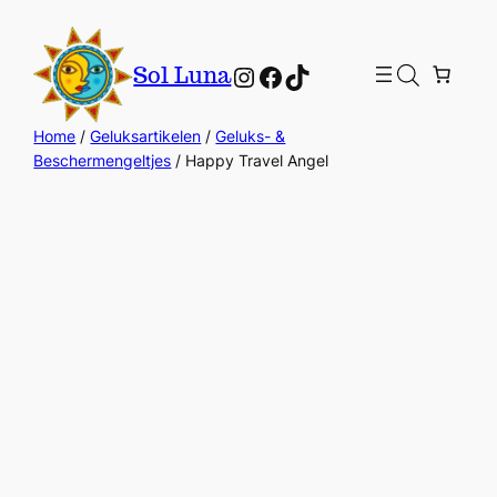
Instagram
Facebook
TikTok
Sol Luna
Home
/
Geluksartikelen
/
Geluks- &
Beschermengeltjes
/ Happy Travel Angel