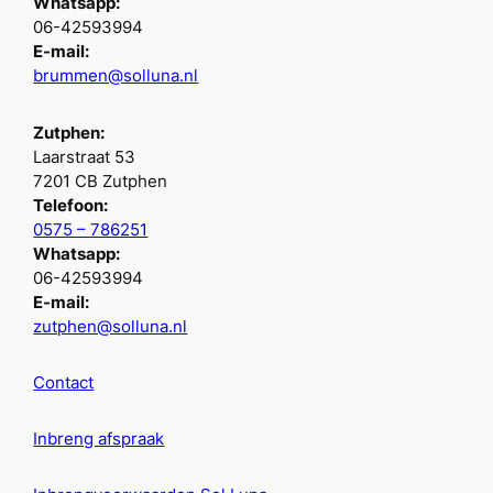
Whatsapp:
06-42593994
E-mail:
brummen@solluna.nl
Zutphen:
Laarstraat 53
7201 CB Zutphen
Telefoon:
0575 – 786251
Whatsapp:
06-42593994
E-mail:
zutphen@solluna.nl
Contact
Inbreng afspraak