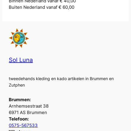
Binnen Nederland vanaf € 40,00
Buiten Nederland vanaf € 60,00
Sol Luna
tweedehands kleding en kado artikelen in Brummen en
Zutphen
Brummen:
Arnhemsestraat 38
6971 AS Brummen
Telefoon:
0575-567533