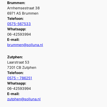
Brummen:
Arnhemsestraat 38
6971 AS Brummen
Telefoon:
0575-567533
Whatsapp:
06-42593994
E-mail:
brummen@solluna.nl
Zutphen:
Laarstraat 53
7201 CB Zutphen
Telefoon:
0575 – 786251
Whatsapp:
06-42593994
E-mail:
zutphen@solluna.nl