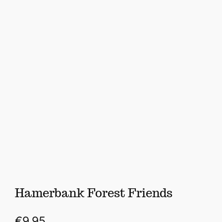
Hamerbank Forest Friends
€
9,95