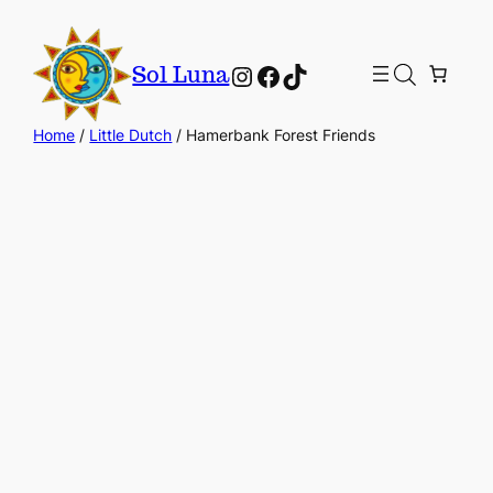
Instagram
Facebook
TikTok
Sol Luna
Home
/
Little Dutch
/ Hamerbank Forest Friends