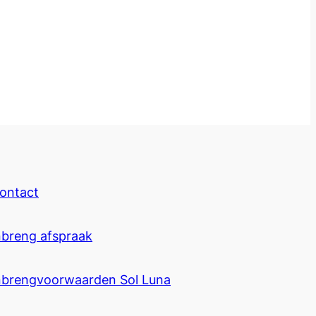
ontact
nbreng afspraak
nbrengvoorwaarden Sol Luna