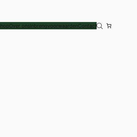
hop
Over ons
Inbrengvoorwaarden
Contact