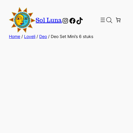
Instagram
Facebook
TikTok
Sol Luna
Home
/
Loveli
/
Deo
/ Deo Set Mini’s 6 stuks