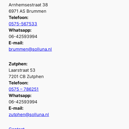
Arnhemsestraat 38
6971 AS Brummen
Telefoon:
0575-567533
Whatsapp:
06-42593994
E-mail:
brummen@solluna.nl
Zutphen:
Laarstraat 53
7201 CB Zutphen
Telefoon:
0575 – 786251
Whatsapp:
06-42593994
E-mail:
zutphen@solluna.nl