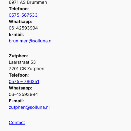
6971 AS Brummen
Telefoon:
0575-567533
Whatsapp:
06-42593994
E-mail:
brummen@solluna.nl
Zutphen:
Laarstraat 53
7201 CB Zutphen
Telefoon:
0575 – 786251
Whatsapp:
06-42593994
E-mail:
zutphen@solluna.nl
Contact