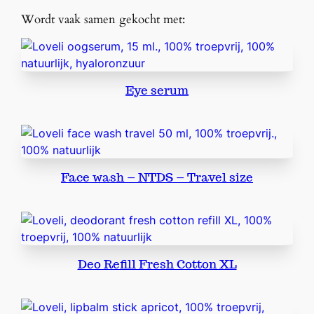
Wordt vaak samen gekocht met:
Eye serum
Face wash – NTDS – Travel size
Deo Refill Fresh Cotton XL