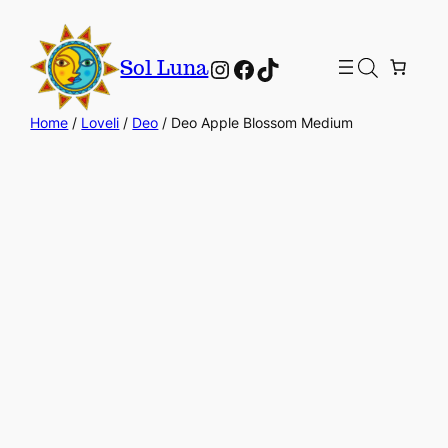
Instagram
Facebook
TikTok
Sol Luna
Home
/
Loveli
/
Deo
/ Deo Apple Blossom Medium