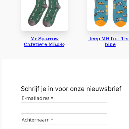
Mr Sparrow
Jeep MHT011 Te
Cafetiere MR082
blue
Schrijf je in voor onze nieuwsbrief
E-mailadres *
Achternaam *