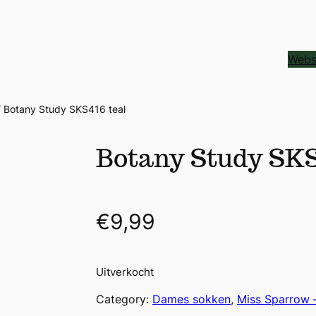
Webs
 Botany Study SKS416 teal
Botany Study SKS
€
9,99
Uitverkocht
Category:
Dames sokken
, 
Miss Sparrow