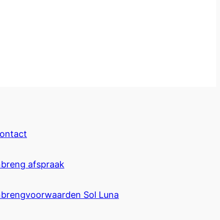
ontact
nbreng afspraak
nbrengvoorwaarden Sol Luna