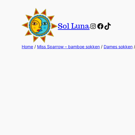
Instagram
Facebook
TikTok
Sol Luna
Home
/
Miss Sparrow – bamboe sokken
/
Dames sokken
/