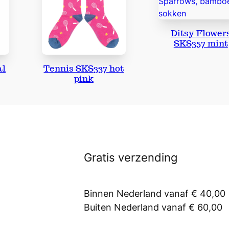
Ditsy Flower
SKS357 mint
al
Tennis SKS337 hot
pink
Gratis verzending
Binnen Nederland vanaf € 40,00
Buiten Nederland vanaf € 60,00