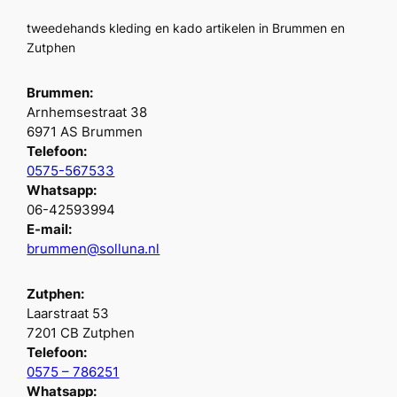
tweedehands kleding en kado artikelen in Brummen en
Zutphen
Brummen:
Arnhemsestraat 38
6971 AS Brummen
Telefoon:
0575-567533
Whatsapp:
06-42593994
E-mail:
brummen@solluna.nl
Zutphen:
Laarstraat 53
7201 CB Zutphen
Telefoon:
0575 – 786251
Whatsapp: