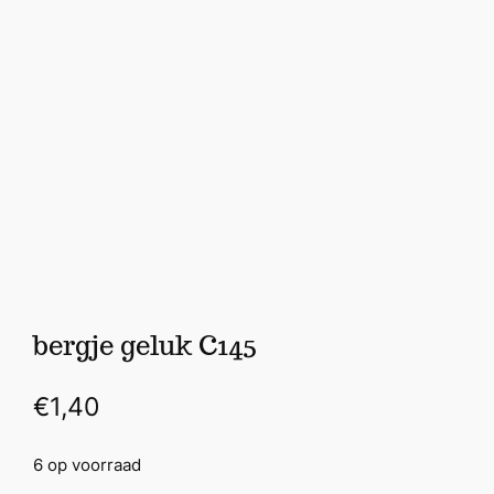
bergje geluk C145
€
1,40
6 op voorraad