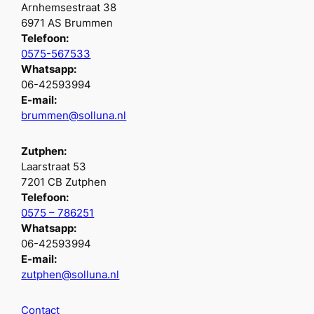
Arnhemsestraat 38
6971 AS Brummen
Telefoon:
0575-567533
Whatsapp:
06-42593994
E-mail:
brummen@solluna.nl
Zutphen:
Laarstraat 53
7201 CB Zutphen
Telefoon:
0575 – 786251
Whatsapp:
06-42593994
E-mail:
zutphen@solluna.nl
Contact