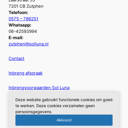
7201 CB Zutphen
Telefoon:
0575 – 786251
Whatsapp:
06-42593994
E-mail:
zutphen@solluna.nl
Contact
Inbreng afspraak
Inbrengvoorwaarden Sol Luna
Deze website gebruikt functionele cookies om goed
Privacybeleid
te werken. Deze cookies verzamelen geen
persoonsgegevens.
Akkoord