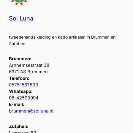
Sol Luna
tweedehands kleding en kado artikelen in Brummen en
Zutphen
Brummen:
Arnhemsestraat 38
6971 AS Brummen
Telefoon:
0575-567533
Whatsapp:
06-42593994
E-mail:
brummen@solluna.nl
Zutphen:
Laarstraat 53